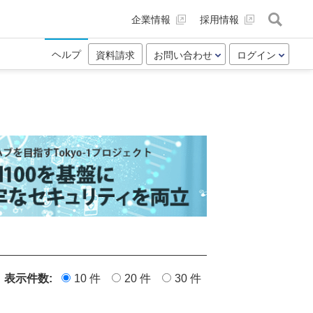
企業情報
採用情報
ヘルプ
資料請求
お問い合わせ
ログイン
表示件数:
10 件
20 件
30 件