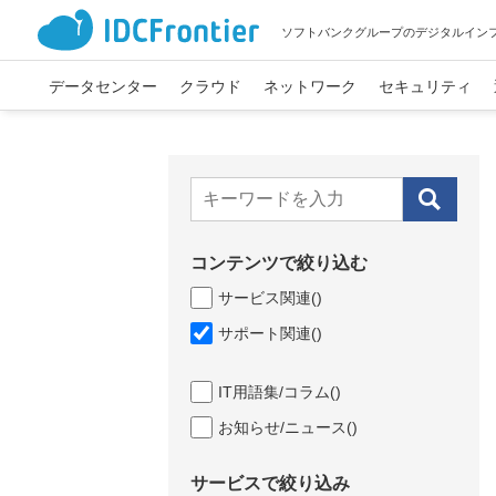
ソフトバンクグループのデジタルイン
データセンター
クラウド
ネットワーク
セキュリティ
コンテンツで絞り込む
サービス関連
()
サポート関連
()
IT用語集/コラム
()
お知らせ/ニュース
()
サービスで絞り込み