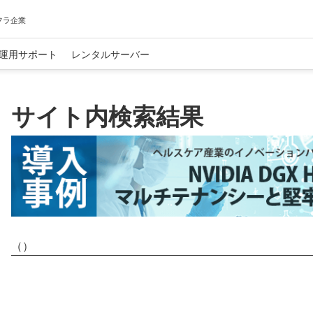
フラ企業
運用サポート
レンタルサーバー
サイト内検索結果
（
）