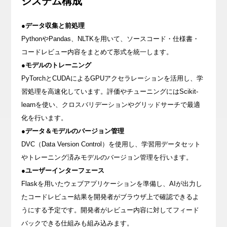
システム構成
●データ収集と前処理
PythonやPandas、NLTKを用いて、ソースコード・仕様書・
コードレビュー内容をまとめて形式を統一します。
●モデルのトレーニング
PyTorchとCUDAによるGPUアクセラレーションを活用し、学
習処理を高速化しています。評価やチューニングにはScikit-
learnを使い、クロスバリデーションやグリッドサーチで最適
化を行います。
●データ＆モデルのバージョン管理
DVC（Data Version Control）を使用し、学習用データセット
やトレーニング済みモデルのバージョン管理を行います。
●ユーザーインターフェース
Flaskを用いたウェブアプリケーションを準備し、AIが出力し
たコードレビュー結果を開発者がブラウザ上で確認できるよ
うにする予定です。開発者がレビュー内容に対してフィード
バックできる仕組みも組み込みます。