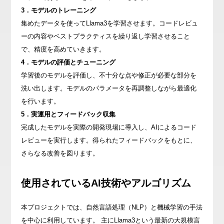
3．モデルのトレーニング
集めたデータを使ってLlama3を学習させます。コードレビュ
ーの内容やベストプラクティスを繰り返し学習させること
で、精度を高めていきます。
4．モデルの評価とチューニング
学習後のモデルを評価し、不十分な点や修正が必要な部分を
洗い出します。モデルのパラメータを再調整しながら最適化
を行います。
5．実運用とフィードバック収集
完成したモデルを実際の開発現場に導入し、AIによるコード
レビューを実行します。得られたフィードバックをもとに、
さらなる改善を図ります。
使用されているAI技術やアルゴリズム
本プロジェクトでは、自然言語処理（NLP）と機械学習の手法
を中心に利用しています。 主にLlama3という最新の大規模言