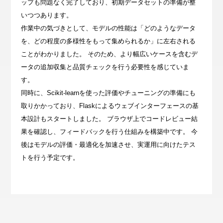
ップも問題なく完了しており、初期データセットの準備が整
いつつあります。
作業中の気づきとして、モデルの性能は「どのようなデータ
を、どの程度の多様性をもって集められるか」に左右される
ことがわかりました。 そのため、より幅広いケースを含むデ
ータの追加収集と品質チェックを行う必要性を感じていま
す。
同時に、Scikit-learnを使った評価やチューニングの準備にも
取りかかっており、Flaskによるウェブインターフェースの基
本設計もスタートしました。 ブラウザ上でコードレビュー結
果を確認し、フィードバックを行う仕組みを構築中です。 今
後はモデルの評価・最適化を加速させ、実運用に向けたテス
トを行う予定です。