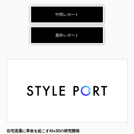
中間レポート
最終レポート
住宅流通に⾰命を起こすAIx3Dの研究開発