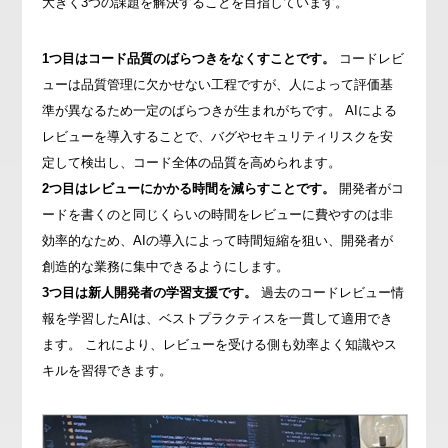
大きく3つの課題を解決することを目指しています。
1つ目はコード品質のばらつきをなくすことです。
コードレビ
ューは品質管理に欠かせない工程ですが、人によって評価基
準が異なるため一定のばらつきが生まれがちです。 AIによる
レビューを導入することで、バグやセキュリティリスクを安
定して検出し、コード全体の品質を高められます。
2つ目はレビューにかかる時間を減らすことです。
開発者がコ
ードを書くのと同じくらいの時間をレビューに費やすのは非
効率的なため、AIの導入によって時間短縮を狙い、開発者が
創造的な業務に集中できるようにします。
3つ目は新人開発者の学習支援です。
過去のコードレビュー情
報を学習したAIは、ベストプラクティスを一貫して適用でき
ます。 これにより、レビューを受ける側も効率よく知識やス
キルを習得できます。