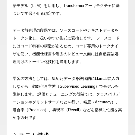
語モデル（LLM）を活用し、Transformerアーキテクチャに基
づいて学習させる想定です。
データ前処理の段階では、ソースコードやテキストデータを
トークン化し、扱いやすい形式に変換します。 ソースコード
にはコード特有の構造があるため、コード専用のトークナイ
ザを使い、機能仕様書や過去のレビュー文面には自然言語処
理向けのトークン化技術を適用します。
学習の方法としては、集めたデータを段階的にLlama3に入力
しながら、教師付き学習（Supervised Learning）でモデルを
訓練します。 評価とチューニングの段階では、クロスバリデ
ーションやグリッドサーチなどを行い、精度（Accuracy）、
適合率（Precision）、再現率（Recall）などを指標に性能を高
める方針です。