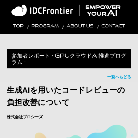
TOP
Program
About Us
Contact
参加者レポート - GPUクラウドAI推進プログ
ラム -
一覧へもどる
生成AIを用いたコードレビューの
負担改善について
株式会社プロシーズ