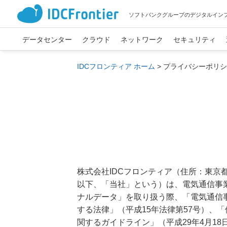
ソフトバンクグループのデジタルイン
データセンター
クラウド
ネットワーク
セキュリティ
IDCフロンティア ホーム
>
プライバシーポリシ
株式会社IDCフロンティア（住所：東京
以下、「当社」という）は、電気通信事
ナルデータ」を取り扱う際、「電気通信事
する法律」（平成15年法律第57号）、
関するガイドライン」（平成29年4月1