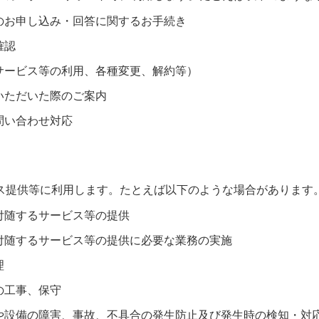
のお申し込み・回答に関するお手続き
確認
サービス等の利用、各種変更、解約等）
いただいた際のご案内
問い合わせ対応
ス提供等に利用します。たとえば以下のような場合があります
付随するサービス等の提供
付随するサービス等の提供に必要な業務の実施
理
の工事、保守
や設備の障害、事故、不具合の発生防止及び発生時の検知・対