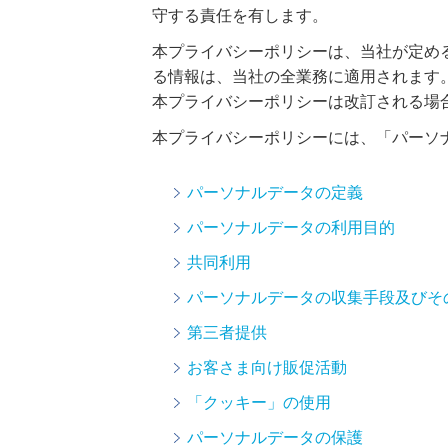
守する責任を有します。
本プライバシーポリシーは、当社が定め
る情報は、当社の全業務に適用されます
本プライバシーポリシーは改訂される場
本プライバシーポリシーには、「パーソ
パーソナルデータの定義
パーソナルデータの利用目的
共同利用
パーソナルデータの収集手段及びそ
第三者提供
お客さま向け販促活動
「クッキー」の使用
パーソナルデータの保護