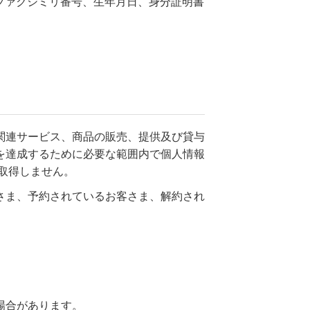
ファクシミリ番号、生年月日、身分証明書
関連サービス、商品の販売、提供及び貸与
を達成するために必要な範囲内で個人情報
取得しません。
さま、予約されているお客さま、解約され
場合があります。