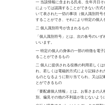
一 当該情報に含まれる氏名、生年月日
によっては認識することができない方式
いて表された一切の事項（個人識別符号
することができ、それにより特定の個人
二 個人識別符号が含まれるもの
「個人識別符号」とは、次の各号のいず
いいます。
一 特定の個人の身体の一部の特徴を電
ることができるもの
二 個人に提供される役務の利用若しく
れ、若しくは電磁的方式により記録され
ものとなるように割り当てられ、又は記
とができるもの
「要配慮個人情報」とは、お客さまの人
別、偏見その他の不利益が生じないよう