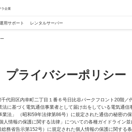
フラ企業
運用サポート
レンタルサーバー
ー
プライバシーポリシー
都千代田区内幸町二丁目１番６号日比谷パークフロント20階／
業法に基づく電気通信事業者として届け出をしている電気通信事
業法」 （昭和59年法律第86号）に規定された通信の秘密の
「個人情報の保護に関する法律」についての各種ガイドライン並
8日総務省告示第152号）に規定された個人情報の保護に関する