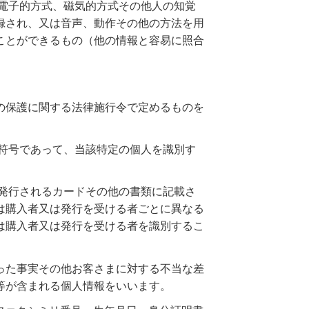
電子的方式、磁気的方式その他人の知覚
録され、又は音声、動作その他の方法を用
ことができるもの（他の情報と容易に照合
の保護に関する法律施行令で定めるものを
符号であって、当該特定の個人を識別す
発行されるカードその他の書類に記載さ
は購入者又は発行を受ける者ごとに異なる
は購入者又は発行を受ける者を識別するこ
った事実その他お客さまに対する不当な差
等が含まれる個人情報をいいます。