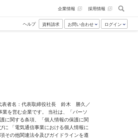
企業情報
採用情報
ヘルプ
資料請求
お問い合わせ
ログイン
代表者名：代表取締役社長 鈴木 勝久／
業を営む企業です。 当社は、「パーソ
保護に関する条項、「個人情報の保護に関
びに 「電気通信事業における個人情報に
条項その他関連法令及びガイドラインを遵