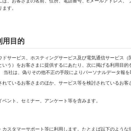
には、お客さまの名前、住所、電話番号、Eメールアドレス、 
ります。
利用目的
ウドサービス、ホスティングサービス及び電気通信サービス（
という）をお客さまに提供するにあたり、次に掲げる利用目的
。 当社は、偽りその他不正の手段によりパーソナルデータ報を
されているお客さまのほか、サービス等を検討されているお客
イベント、セミナー、アンケート等を含みます。
・カスタマーサポート等に利用します。たとえば以下のような