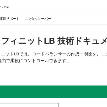
フラ企業
運用サポート
レンタルサーバー
フィニットLB 技術ドキュメン
ィニットLBでは、ロードバランサーの作成・削除を、コ
I 経由で柔軟にコントロールできます。