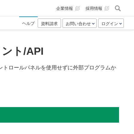
企業情報
採用情報
ヘルプ
資料請求
お問い合わせ
ログイン
ト/API
ントロールパネルを使用せずに外部プログラムか