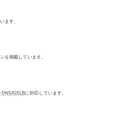
ています。
ョンを掲載しています。
と
DNS/GSLB
に対応しています。