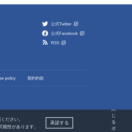
公式Twitter
公式Facebook
RSS
se policy
契約約款
照ください。
承諾する
い可能性があります。