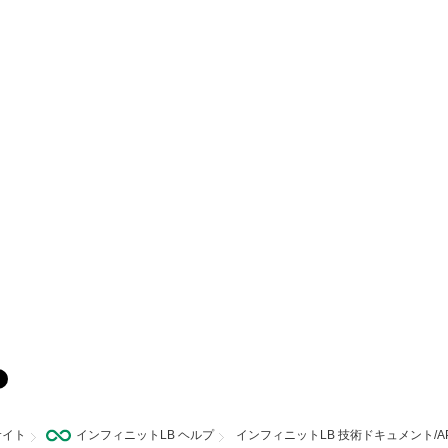
サイト
インフィニットLB ヘルプ
インフィニットLB 技術ドキュメント/AP