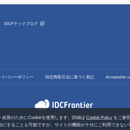
IDCFテックブログ
ライバシーポリシー
特定商取引法に基づく表記
Acceptable u
© IDC Frontier Inc. All Rights Reserved.
改善のためにCookieを使用します。詳細は
Cookie Policy
をご参
を無効にすることも可能ですが、サイトの機能が十分にご利用できな