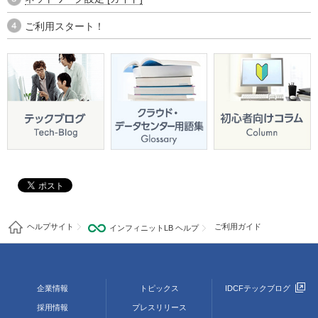
ご利用スタート！
ヘルプサイト
ご利用ガイド
インフィニットLB ヘルプ
企業情報
トピックス
IDCFテックブログ
採用情報
プレスリリース