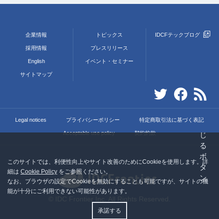
企業情報
トピックス
IDCFテックブログ
採用情報
プレスリリース
English
イベント・セミナー
サイトマップ
Legal notices
プライバシーポリシー
特定商取引法に基づく表記
Acceptable use policy
契約約款
このサイトでは、利便性向上やサイト改善のためにCookieを使用します。詳
細は
Cookie Policy
をご参照ください。
なお、ブラウザの設定でCookieを無効にすることも可能ですが、サイトの機
能が十分にご利用できない可能性があります。
© IDC Frontier Inc. All Rights Reserved.
承諾する