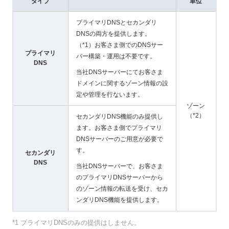
タイプ
単位
プライマリDNSとセカンダリ
DNSの両方を提供します。
（*1）お客さま側でのDNSサー
プライマリ
バー構築・運用は不要です。
DNS
当社DNSサーバーにてお客さま
ドメインに関するゾーン情報の設
定や管理を行ないます。
ゾーン
（*2）
セカンダリDNS機能のみ提供し
ます。お客さま側でプライマリ
DNSサーバーのご用意が必要で
す。
セカンダリ
DNS
当社DNSサーバーで、お客さま
のプライマリDNSサーバーから
のゾーン情報の転送を受け、セカ
ンダリDNS機能を提供します。
*1 プライマリDNSのみの提供はしません。