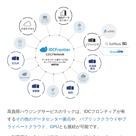
高負荷ハウジングサービスのラックは、IDCフロンティアが有
する
その他のデータセンター拠点
や、
パブリッククラウド
や
プ
ライベートクラウド
、
GPU
とも接続が可能です。