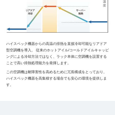
ハイスペック機器からの高温の排熱を直接冷却可能なリアドア
型空調機を導入。 従来のホットアイル/コールドアイルキャッピ
ングによる冷却方法ではなく、ラック本体に空調機を設置する
ことで高い排熱処理能力を発揮します。
この空調機は耐障害性を高めるために冗長構成をとっており、
ハイスペック機器を高集積する場合でも安心の環境を提供しま
す。