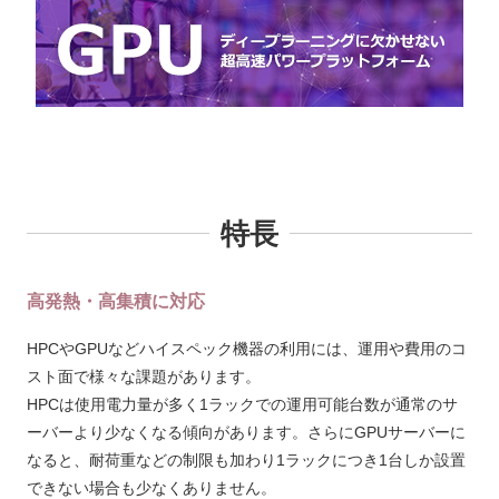
特長
高発熱・高集積に対応
HPCやGPUなどハイスペック機器の利用には、運用や費用のコ
スト面で様々な課題があります。
HPCは使用電力量が多く1ラックでの運用可能台数が通常のサ
ーバーより少なくなる傾向があります。さらにGPUサーバーに
なると、耐荷重などの制限も加わり1ラックにつき1台しか設置
できない場合も少なくありません。