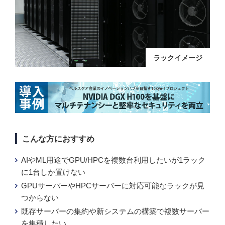
ラックイメージ
こんな方におすすめ
AIやML用途でGPU/HPCを複数台利用したいが1ラック
に1台しか置けない
GPUサーバーやHPCサーバーに対応可能なラックが見
つからない
既存サーバーの集約や新システムの構築で複数サーバー
を集積したい