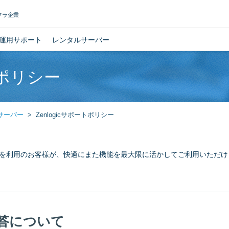
フラ企業
運用サポート
レンタルサーバー
トポリシー
サーバー
Zenlogicサポートポリシー
ービスを利用のお客様が、快適にまた機能を最大限に活かしてご利用いただ
答について