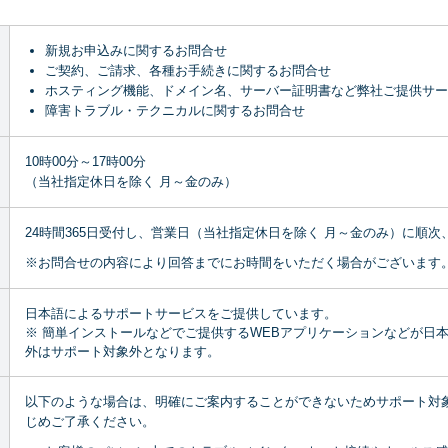
新規お申込みに関するお問合せ
ご契約、ご請求、各種お手続きに関するお問合せ
ホスティング機能、ドメイン名、サーバー証明書など弊社ご提供サー
障害トラブル・テクニカルに関するお問合せ
10時00分～17時00分
（当社指定休日を除く 月～金のみ）
24時間365日受付し、営業日（当社指定休日を除く 月～金のみ）に順
※お問合せの内容により回答までにお時間をいただく場合がございます
日本語によるサポートサービスをご提供しています。
※ 簡単インストールなどでご提供するWEBアプリケーションなどが日
外はサポート対象外となります。
以下のような場合は、明確にご案内することができないためサポート対
じめご了承ください。