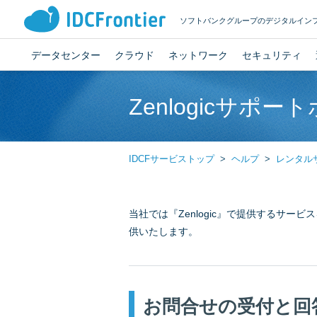
ソフトバンクグループのデジタルイン
データセンター
クラウド
ネットワーク
セキュリティ
Zenlogicサポー
IDCFサービストップ
ヘルプ
レンタル
当社では『Zenlogic』で提供するサ
供いたします。
お問合せの受付と回