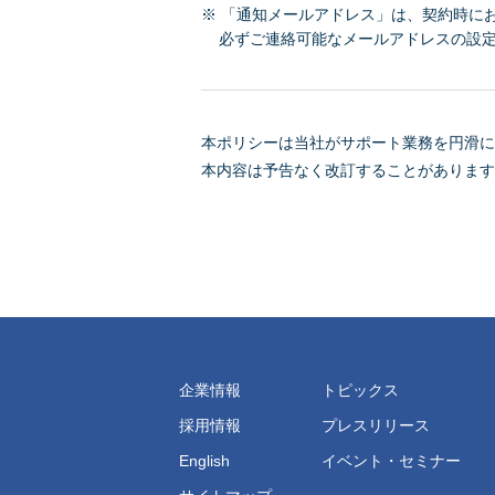
※ 「通知メールアドレス」は、契約時に
必ずご連絡可能なメールアドレスの設
本ポリシーは当社がサポート業務を円滑に
本内容は予告なく改訂することがあります
企業情報
トピックス
採用情報
プレスリリース
English
イベント・セミナー