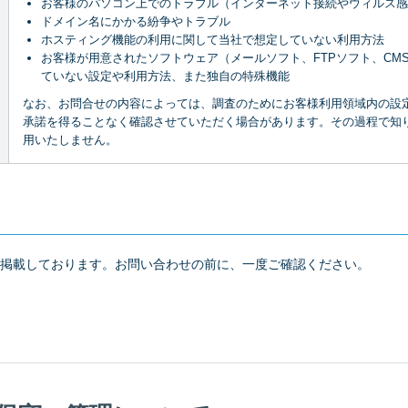
お客様のパソコン上でのトラブル（インターネット接続やウィルス感
ドメイン名にかかる紛争やトラブル
ホスティング機能の利用に関して当社で想定していない利用方法
お客様が用意されたソフトウェア（メールソフト、FTPソフト、CM
ていない設定や利用方法、また独自の特殊機能
なお、お問合せの内容によっては、調査のためにお客様利用領域内の設
承諾を得ることなく確認させていただく場合があります。その過程で知
用いたしません。
掲載しております。お問い合わせの前に、一度ご確認ください。