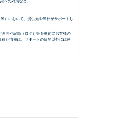
染への対策など）
S等）において、提供元や当社がサポートし
定画面や記録（ログ）等を事前にお客様の
り得た情報は、サポートの目的以外には使