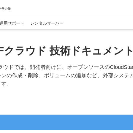
フラ企業
運用サポート
レンタルサーバー
CFクラウド 技術ドキュメント/
クラウドでは、開発者向けに、オープンソースのCloudSta
シンの作成・削除、ボリュームの追加など、外部システム
ます。