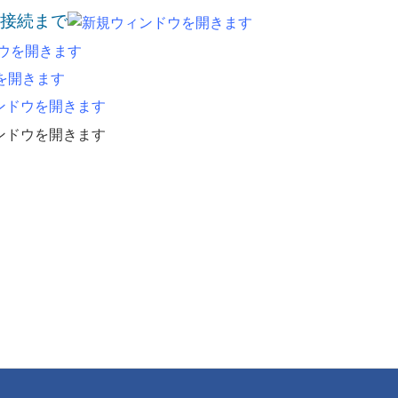
H接続まで