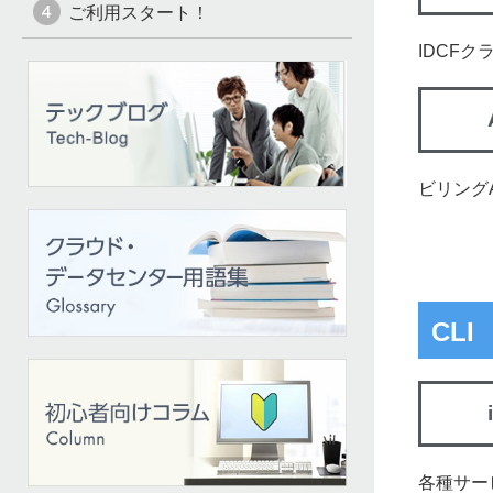
ご利用スタート！
IDCF
ビリング
CLI
各種サー