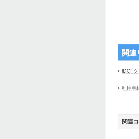
関連
IDCF
利用明
関連コ