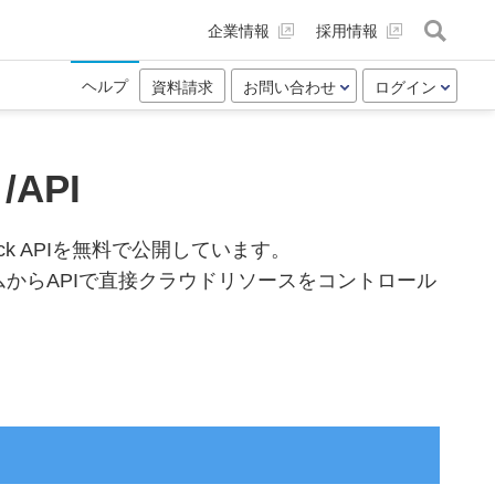
企業情報
採用情報
ヘルプ
資料請求
お問い合わせ
ログイン
API
ck APIを無料で公開しています。
からAPIで直接クラウドリソースをコントロール