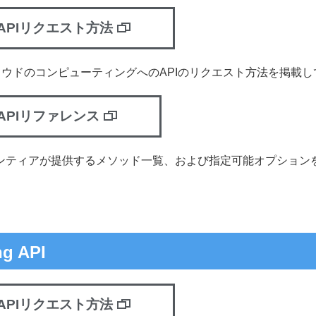
APIリクエスト方法
クラウドのコンピューティングへのAPIのリクエスト方法を掲載
APIリファレンス
ロンティアが提供するメソッド一覧、および指定可能オプション
ng API
APIリクエスト方法