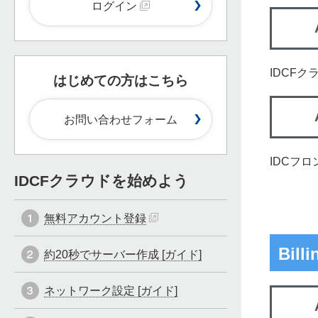
ログイン
IDCF
はじめての方はこちら
お問い合わせフォーム
IDCフ
IDCFクラウドを始めよう
無料アカウント登録
Billi
約20秒でサーバー作成 [ガイド]
ネットワーク設定 [ガイド]