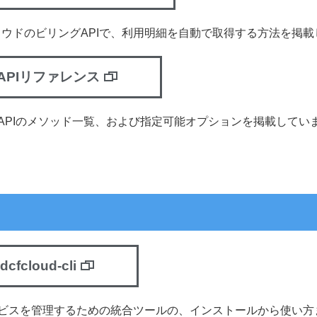
クラウドのビリングAPIで、利用明細を自動で取得する方法を掲
APIリファレンス
APIのメソッド一覧、および指定可能オプションを掲載してい
idcfcloud-cli
ビスを管理するための統合ツールの、インストールから使い方