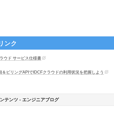
リンク
クラウド サービス仕様書
細＆ビリングAPIでIDCFクラウドの利用状況を把握しよう
ンテンツ - エンジニアブログ