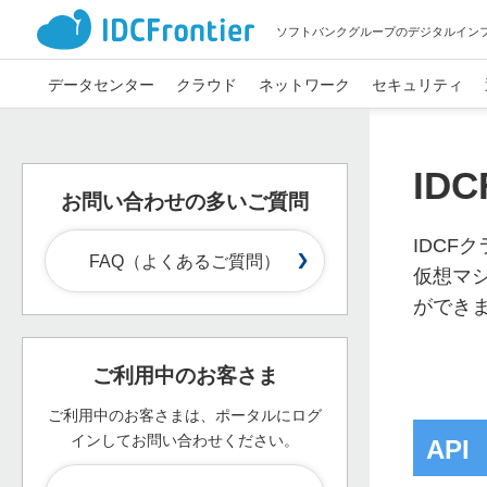
ソフトバンクグループのデジタルイン
データセンター
クラウド
ネットワーク
セキュリティ
ID
お問い合わせの多いご質問
IDCF
FAQ（よくあるご質問）
仮想マ
ができ
ご利用中のお客さま
ご利用中のお客さまは、ポータルにログ
インして
お問い合わせください。
API