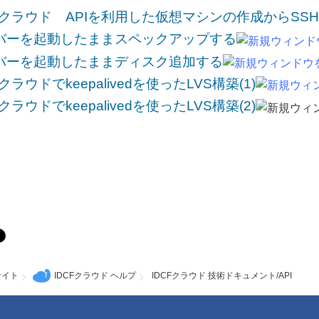
CFクラウド APIを利用した仮想マシンの作成からSS
バーを起動したままスペックアップする
バーを起動したままディスク追加する
Fクラウドでkeepalivedを使ったLVS構築(1)
Fクラウドでkeepalivedを使ったLVS構築(2)
サイト
IDCFクラウド ヘルプ
IDCFクラウド 技術ドキュメント/API