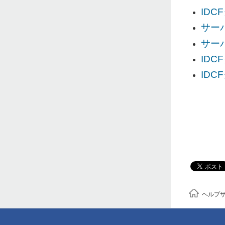
ID
サー
サー
IDC
IDC
ヘルプ