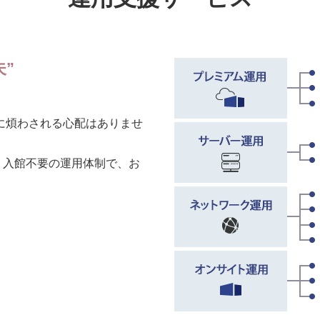
”
に煩わされる心配はありませ
、入館不要の運用体制で、お