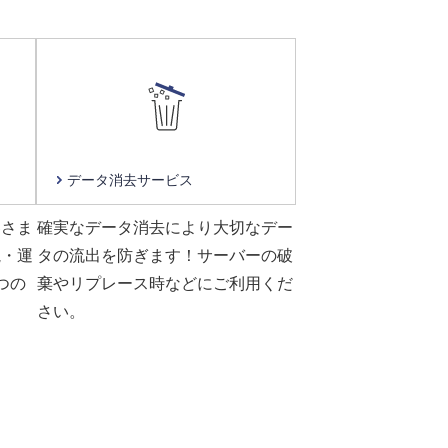
データ消去
サービス
客さま
確実なデータ消去により大切なデー
視・運
タの流出を防ぎます！サーバーの破
つの
棄やリプレース時などにご利用くだ
さい。