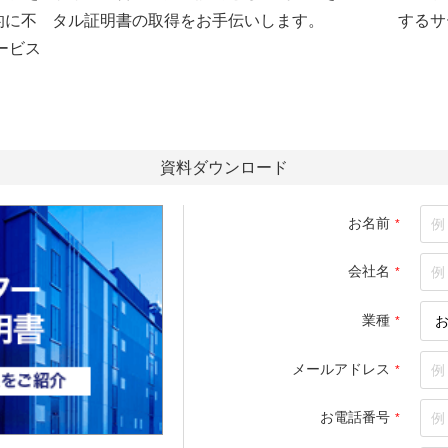
的に不
タル証明書の取得をお手伝いします。
するサ
ービス