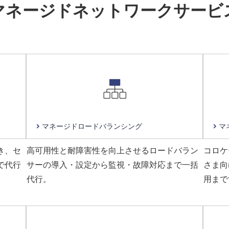
マネージド
ネットワークサービ
マネージド
ロードバランシング
マ
き、セ
高可用性と耐障害性を向上させるロードバラン
コロケ
で代行
サーの導入・設定から監視・故障対応まで一括
さま向
代行。
用まで