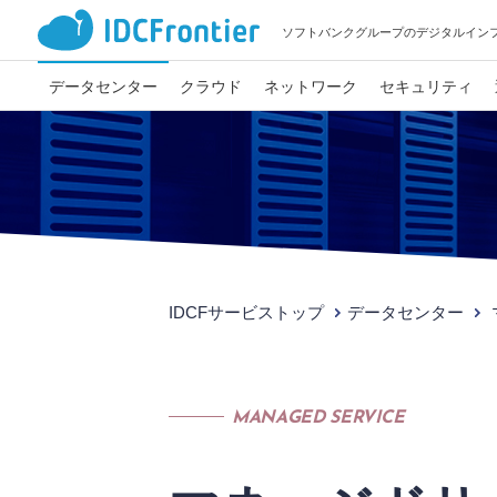
ソフトバンクグループのデジタルイン
データセンター
クラウド
ネットワーク
セキュリティ
IDCFサービストップ
データセンター
MANAGED SERVICE