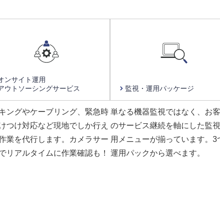
オンサイト運用
アウトソーシング
サービス
監視・運用
パッケージ
キングやケーブリング、緊急時
単なる機器監視ではなく、お
けつけ対応など現地でしか行え
のサービス継続を軸にした監
作業を代行します。カメラサー
用メニューが揃っています。3
でリアルタイムに作業確認も！
運用パックから選べます。