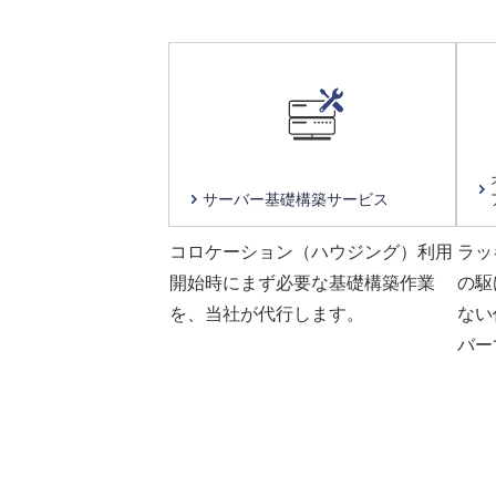
サーバー基礎構築
サービス
コロケーション（ハウジング）利用
ラッ
開始時にまず必要な基礎構築作業
の駆
を、当社が代行します。
ない
バー