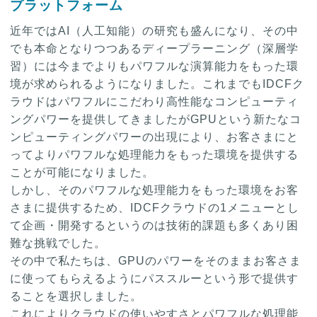
プラットフォーム
近年ではAI（人工知能）の研究も盛んになり、その中
でも本命となりつつあるディープラーニング（深層学
習）には今までよりもパワフルな演算能力をもった環
境が求められるようになりました。これまでもIDCFク
ラウドはパワフルにこだわり高性能なコンピューティ
ングパワーを提供してきましたがGPUという新たなコ
ンピューティングパワーの出現により、お客さまにと
ってよりパワフルな処理能力をもった環境を提供する
ことが可能になりました。
しかし、そのパワフルな処理能力をもった環境をお客
さまに提供するため、IDCFクラウドの1メニューとし
て企画・開発するというのは技術的課題も多くあり困
難な挑戦でした。
その中で私たちは、GPUのパワーをそのままお客さま
に使ってもらえるようにパススルーという形で提供す
ることを選択しました。
これによりクラウドの使いやすさとパワフルな処理能