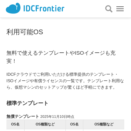
メ
ニ
ュ
ー
利用可能OS
を
開
く
無料で使えるテンプレートやISOイメージも充
実！
IDCFクラウドでご利用いただける標準提供のテンプレート・
ISOイメージや有償ライセンスの一覧です。テンプレート利用な
ら、仮想マシンのセットアップが驚くほど手軽にできます。
標準テンプレート
無償テンプレート
2025年11月10日時点
OS名
OS種類など
OS名
OS種類など