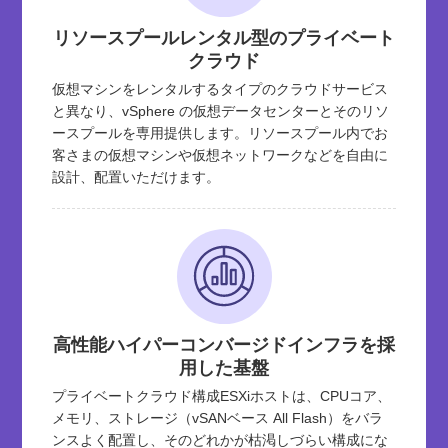
リソースプールレンタル型のプライベート
クラウド
仮想マシンをレンタルするタイプのクラウドサービス
と異なり、vSphere の仮想データセンターとそのリソ
ースプールを専用提供します。リソースプール内でお
客さまの仮想マシンや仮想ネットワークなどを自由に
設計、配置いただけます。
高性能ハイパーコンバージドインフラを採
用した基盤
プライベートクラウド構成ESXiホストは、CPUコア、
メモリ、ストレージ（vSANベース All Flash）をバラ
ンスよく配置し、そのどれかが枯渇しづらい構成にな