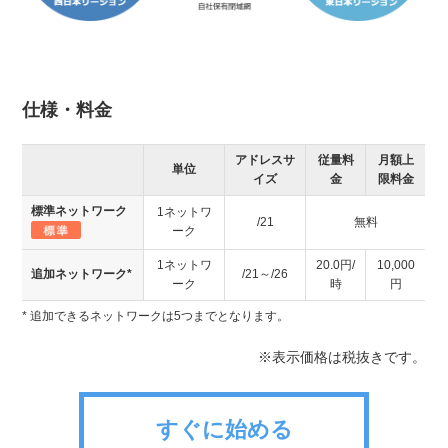
仕様・料金
アドレスサ
従量料
月額上
単位
イズ
金
限料金
標準ネットワーク
1ネットワ
/21
無料
ーク
1ネットワ
20.0円/
10,000
追加ネットワーク*
/21～/26
ーク
時
円
* 追加できるネットワークは5つまでとなります。
※表示価格は税抜きです。
すぐに始める