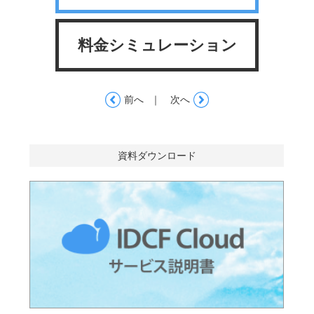
料金シミュレーション
｜
前へ
次へ