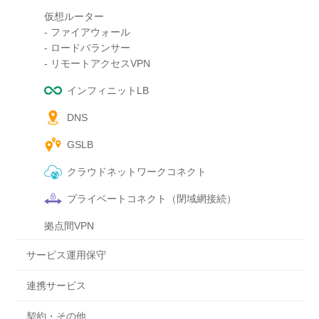
仮想ルーター
- ファイアウォール
- ロードバランサー
- リモートアクセスVPN
インフィニットLB
DNS
GSLB
クラウドネットワークコネクト
プライベートコネクト（閉域網接続）
拠点間VPN
サービス運用保守
連携サービス
契約・その他