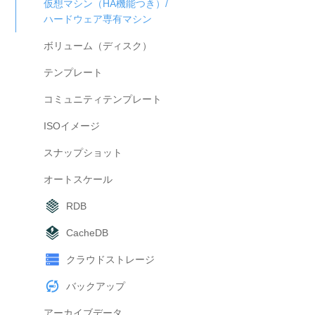
仮想マシン（HA機能つき）/
ハードウェア専有マシン
ボリューム（ディスク）
テンプレート
コミュニティテンプレート
ISOイメージ
スナップショット
オートスケール
RDB
CacheDB
クラウドストレージ
バックアップ
アーカイブデータ