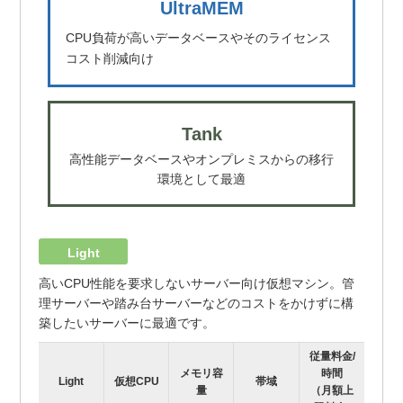
UltraMEM
CPU負荷が高いデータベースやそのライセンス
コスト削減向け
Tank
高性能データベースやオンプレミスからの移行
環境として最適
Light
高いCPU性能を要求しないサーバー向け仮想マシン。管
理サーバーや踏み台サーバーなどのコストをかけずに構
築したいサーバーに最適です。
従量料金/
メモリ容
時間
Light
仮想CPU
帯域
量
（月額上