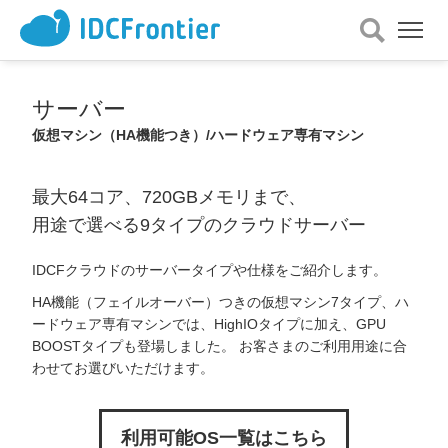
メ
ニ
ュ
ー
サーバー
を
開
仮想マシン（HA機能つき）/ハードウェア専有マシン
く
最大64コア、720GBメモリまで、
用途で選べる9タイプのクラウドサーバー
IDCFクラウドのサーバータイプや仕様をご紹介します。
HA機能（フェイルオーバー）つきの仮想マシン7タイプ、ハ
ードウェア専有マシンでは、HighIOタイプに加え、GPU
BOOSTタイプも登場しました。 お客さまのご利用用途に合
わせてお選びいただけます。
利用可能OS一覧はこちら