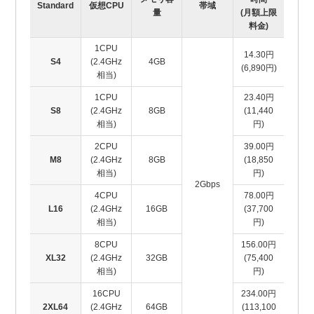
Standard
仮想CPU
帯域
量
(月額上限
料金)
1CPU
14.30円
S4
(2.4GHz
4GB
(6,890円)
相当)
1CPU
23.40円
S8
(2.4GHz
8GB
(11,440
相当)
円)
2CPU
39.00円
M8
(2.4GHz
8GB
(18,850
相当)
円)
2Gbps
4CPU
78.00円
L16
(2.4GHz
16GB
(37,700
相当)
円)
8CPU
156.00円
XL32
(2.4GHz
32GB
(75,400
相当)
円)
16CPU
234.00円
2XL64
(2.4GHz
64GB
(113,100