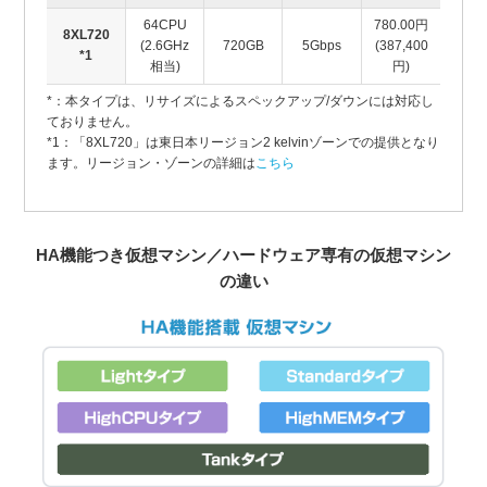
64CPU
780.00円
8XL720
(2.6GHz
720GB
5Gbps
(387,400
*1
相当)
円)
*：本タイプは、リサイズによるスペックアップ/ダウンには対応し
ておりません。
*1：「8XL720」は東日本リージョン2 kelvinゾーンでの提供となり
ます。リージョン・ゾーンの詳細は
こちら
HA機能つき仮想マシン／ハードウェア専有の仮想マシン
の違い