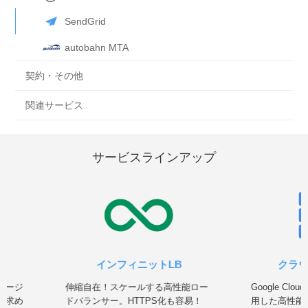
SendGrid
autobahn MTA
契約・その他
関連サービス
サービスラインアップ
インフィニットLB
クラ
ネージ
伸縮自在！スケールする高性能ロー
Google Clou
を求め
ドバランサー。HTTPS化も容易！
用した高性能