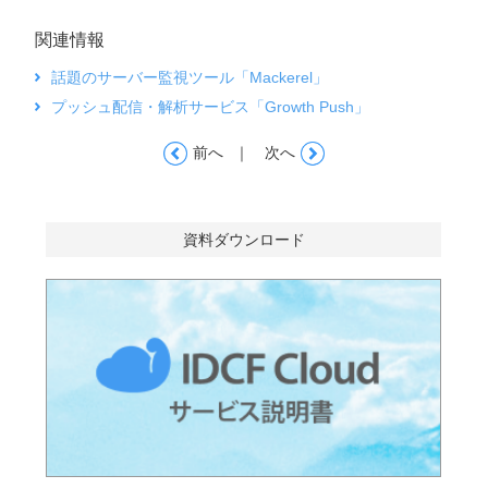
関連情報
話題のサーバー監視ツール「Mackerel」
プッシュ配信・解析サービス「Growth Push」
｜
前へ
次へ