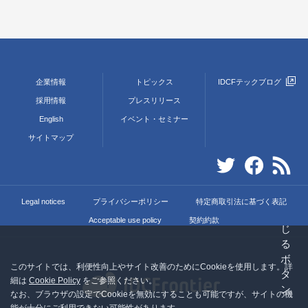
企業情報
トピックス
IDCFテックブログ
採用情報
プレスリリース
English
イベント・セミナー
サイトマップ
Legal notices
プライバシーポリシー
特定商取引法に基づく表記
Acceptable use policy
契約約款
このサイトでは、利便性向上やサイト改善のためにCookieを使用します。詳
細は
Cookie Policy
をご参照ください。
なお、ブラウザの設定でCookieを無効にすることも可能ですが、サイトの機