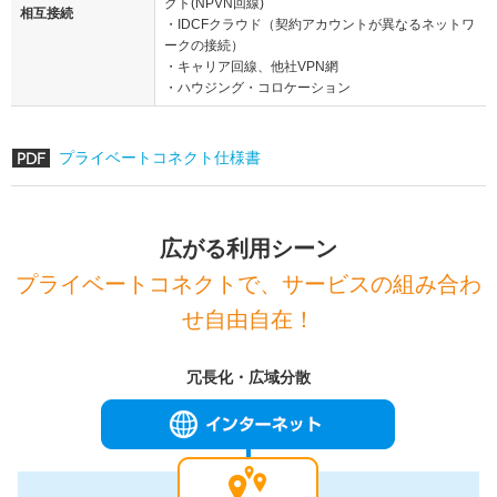
クト(NPVN回線)
相互接続
・IDCFクラウド（契約アカウントが異なるネットワ
ークの接続）
・キャリア回線、他社VPN網
・ハウジング・コロケーション
プライベートコネクト仕様書
広がる利用シーン
プライベートコネクトで、サービスの組み合わ
せ自由自在！
冗長化・広域分散