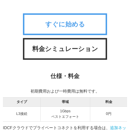
すぐに始める
料金シミュレーション
仕様・料金
初期費用および一時費用は無料です。
タイプ
帯域
料金
1Gbps
L3接続
0円
ベストエフォート
IDCFクラウドでプライベートコネクトを利用する場合は、
追加ネッ