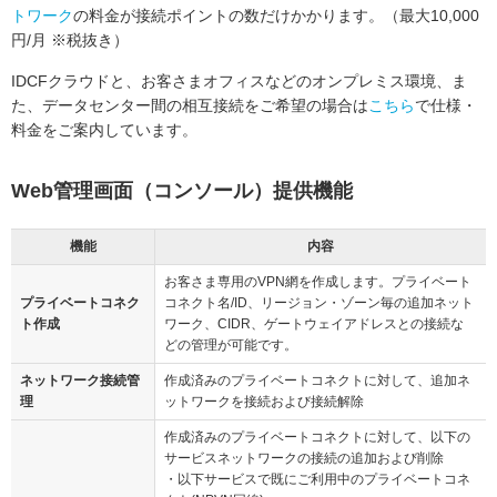
トワーク
の料金が接続ポイントの数だけかかります。（最大10,000
円/月 ※税抜き）
IDCFクラウドと、お客さまオフィスなどのオンプレミス環境、ま
た、データセンター間の相互接続をご希望の場合は
こちら
で仕様・
料金をご案内しています。
Web管理画面（コンソール）提供機能
機能
内容
お客さま専用のVPN網を作成します。プライベート
プライベートコネク
コネクト名/ID、リージョン・ゾーン毎の追加ネット
ト作成
ワーク、CIDR、ゲートウェイアドレスとの接続な
どの管理が可能です。
ネットワーク接続管
作成済みのプライベートコネクトに対して、追加ネ
理
ットワークを接続および接続解除
作成済みのプライベートコネクトに対して、以下の
サービスネットワークの接続の追加および削除
・以下サービスで既にご利用中のプライベートコネ