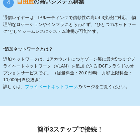
自由度
の高いシステム構築
4
通信レイヤーは、IPルーティングで信頼性の高いL3接続に対応。 物
理的なロケーションやインフラにとらわれず、“ひとつのネットワー
ク”としてシームレスにシステム連携が可能です。
*追加ネットワークとは？
追加ネットワークは、1アカウントにつきゾーン毎に最大5つまでプ
ライベートネットワーク（VLAN）を追加できるIDCFクラウドのオ
プションサービスです。 （従量料金：20.0円/時 月額上限料金：
10,000円※税抜き）
詳しくは、
プライベートネットワーク
のページをご覧ください。
簡単3ステップで接続！