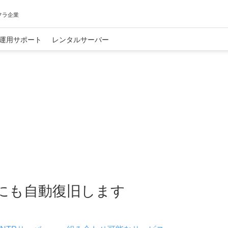
フラ企業
運用サポート
レンタルサーバー
にも自動復旧します