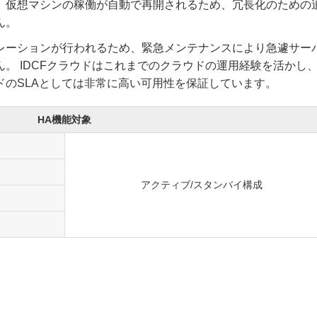
。仮想マシンの稼働が自動で再開されるため、冗長化のための
ん。
レーションが行われるため、緊急メンテナンスにより急遽サー
。 IDCFクラウドはこれまでのクラウドの運用経験を活かし
ラウドのSLAとしては非常に高い可用性を保証しています。
HA機能対象
アクティブ/スタンバイ構成