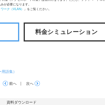
込みが必要になります。
ワーク（VLAN）
」をご覧ください。
料金シミュレーション
ー用語集）
｜
前へ
次へ