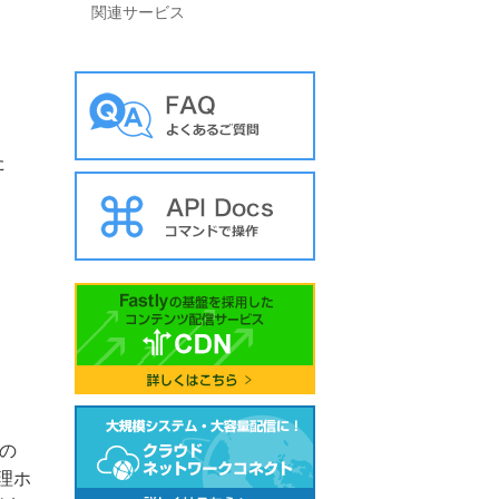
関連サービス
た
の
理ホ