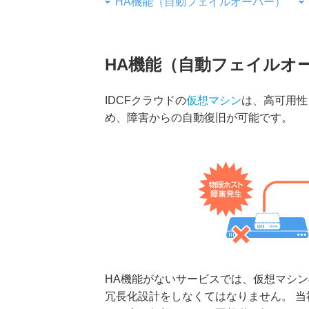
HA機能（自動フェイルオーバー）
HA機能（自動フェイルオ
IDCFクラウドの
仮想マシン
は、高可用性
め、障害からの自動復旧が可能です。
HA機能がないサービスでは、仮想マシ
冗長化設計をしなくてはなりません。 