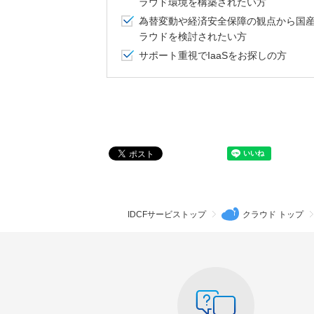
IDCFサービストップ
クラウド トップ