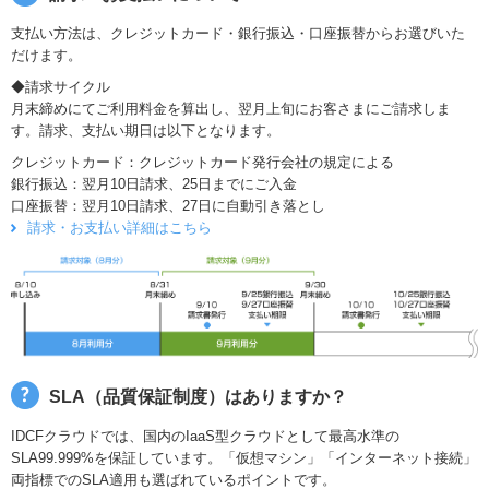
支払い方法は、クレジットカード・銀行振込・口座振替からお選びいた
だけます。
◆請求サイクル
月末締めにてご利用料金を算出し、翌月上旬にお客さまにご請求しま
す。請求、支払い期日は以下となります。
クレジットカード：クレジットカード発行会社の規定による
銀行振込：翌月10日請求、25日までにご入金
口座振替：翌月10日請求、27日に自動引き落とし
請求・お支払い詳細はこちら
SLA（品質保証制度）はありますか？
IDCFクラウドでは、国内のIaaS型クラウドとして最高水準の
SLA99.999%を保証しています。「仮想マシン」「インターネット接続」
両指標でのSLA適用も選ばれているポイントです。