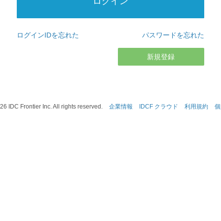
ログインIDを忘れた
パスワードを忘れた
新規登録
26
IDC Frontier Inc. All rights reserved.
企業情報
IDCF クラウド
利用規約
個