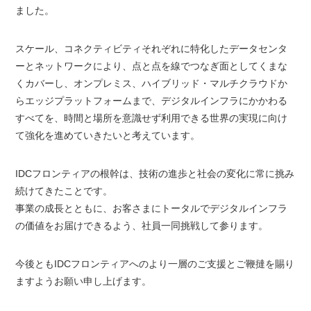
ました。
スケール、コネクティビティそれぞれに特化したデータセンタ
ーとネットワークにより、点と点を線でつなぎ面としてくまな
くカバーし、オンプレミス、ハイブリッド・マルチクラウドか
らエッジプラットフォームまで、デジタルインフラにかかわる
すべてを、時間と場所を意識せず利用できる世界の実現に向け
て強化を進めていきたいと考えています。
IDCフロンティアの根幹は、技術の進歩と社会の変化に常に挑み
続けてきたことです。
事業の成長とともに、お客さまにトータルでデジタルインフラ
の価値をお届けできるよう、社員一同挑戦して参ります。
今後ともIDCフロンティアへのより一層のご支援とご鞭撻を賜り
ますようお願い申し上げます。