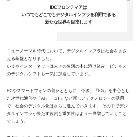
IDCフロンティアは
いつでもどこでもデジタルインフラを
利用できる
新たな世界を目指します
ニューノーマル時代において、デジタルインフラは社会をささ
える基盤となりました。
いまやインターネットは人々の生活の中に溶け込み、ビジネス
のデジタルシフトも一気に加速しています。
PCやスマートフォンの普及とともに、今後、「5G」を中心とし
た次世代通信や「AI」「IoT」など新しいテクノロジーの活用
で、社会のデジタル化はさらに進んでいきます。 その中でデジ
タルインフラが果たす役割と重要性はより一層増していくこと
でしょう。