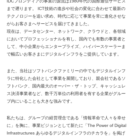
IDCフロンティアの事業の源流は1980年代の国際通信サービス
まで遡ります。 ICT技術の進歩や社会の変化に合わせて最新の
テクノロジーを追い求め、時代に応じて事業を常に進化させな
がらお客さまへサービスを届けてきました。
現在は、データセンター、ネットワーク、クラウドと、各領域
においてプロフェッショナルを有し、国内でも有数の事業者と
して、中小企業からエンタープライズ、ハイパースケーラーま
で幅広いお客さまにデジタルインフラをご提供しています。
また、当社はソフトバンクファミリーの中でもデジタルインフ
ラに特化した会社として事業を展開しており、親会社であるソ
フトバンク、国内最大のオーバー・ザ・トップ、キャッシュレ
ス決済事業者など、数千万単位の利用者を有する企業がグルー
プ内にいることも大きな強みです。
私たちは、グループの経営理念である「情報革命で人々を幸せ
に」を胸に、事業ビジョンとして新たに「The Power of Digital
Infrastructures あらゆるデジタルインフラのチカラを」を掲げ