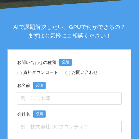
AIで課題解決したい、
GPUで何ができるの？
まずはお気軽にご相談ください！