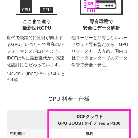
ここまで違う
専有環境で
最新世代GPU
安全にデータ解析
世代で飛躍的に性能が向上す
他ユーザーと共有しないハー
るGPU。いつだって最高のパ
ドウェア専有型だから、GPU
フォーマンスが出せるよう、
リソースも一人占め。国内自
IDCFは常に最新世代かつ高速
社データセンターでのデータ
化設計にこだわっています。
保管で安全・安心。
* 40vCPU（IDCFクラウド5XL）と
の比較
GPU 料金・仕様
IDCFクラウド
GPU BOOSTタイプ Tesla P100
初期費用
無料