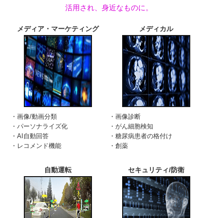
活用され、身近なものに。
メディア・マーケティング
メディカル
・画像/動画分類
・画像診断
・パーソナライズ化
・がん細胞検知
・AI自動回答
・糖尿病患者の格付け
・レコメンド機能
・創薬
自動運転
セキュリティ/防衛