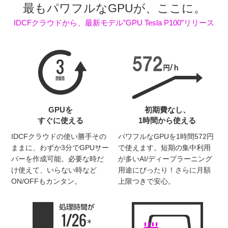
最もパワフルなGPUが、ここに。
IDCFクラウドから、
最新モデル”GPU Tesla P100”リリース
GPUを
初期費なし、
すぐに使える
1時間から使える
IDCFクラウドの使い勝手その
パワフルなGPUを1時間572円
ままに、わずか3分でGPUサー
で使えます。短期の集中利用
バーを作成可能。必要な時だ
が多いAI/ディープラーニング
け使えて、いらない時など
用途にぴったり！さらに月額
ON/OFFもカンタン。
上限つきで安心。