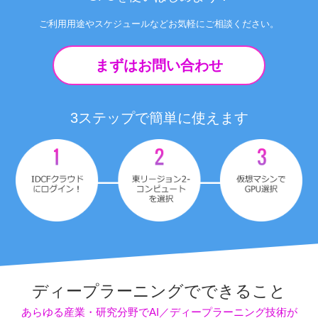
ご利用用途やスケジュールなどお気軽にご相談ください。
まずはお問い合わせ
3ステップで簡単に使えます
ディープラーニングで
できること
あらゆる産業・研究分野でAI／ディープラーニング技術が