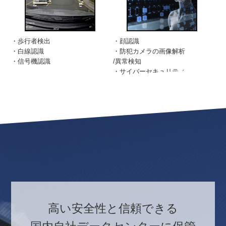
・歩行者検出
・顔認識
・白線認識
・防犯カメラの画像解析
・信号機認識
/異常検知
・サイバーセキュリティ
高い安全性と信頼できる