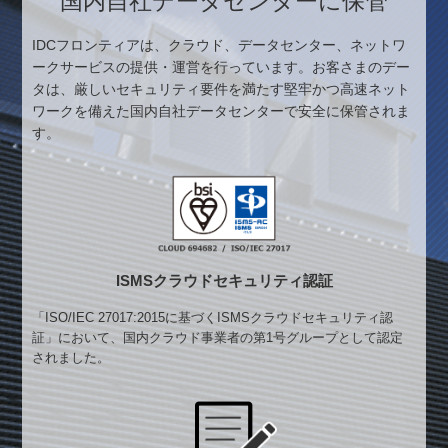
国内自社データセンターに保管
IDCフロンティアは、クラウド、データセンター、ネットワ
ークサービスの提供・運営を行っています。お客さまのデー
タは、厳しいセキュリティ要件を満たす堅牢かつ高速ネット
ワークを備えた国内自社データセンターで安全に保管されま
す。
ISMSクラウド
セキュリティ認証
「ISO/IEC 27017:2015に基づくISMSクラウドセキュリティ認
証」において、国内クラウド事業者の第1号グループとして認定
されました。