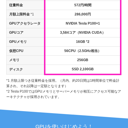
従量料金
572円/時間
月額上限料金
*1
286,000円
GPUアクセラレータ
NVIDIA Tesla P100×1
GPUコア
3,584コア（NVIDIA CUDA）
GPUメモリ
16GB
*2
仮想CPU
56CPU（2.5GHz相当）
メモリ
256GB
SSD 2,100GB
ディスク
*1 月額上限つき従量料金を採用。（月内、約20日間は1時間単位で料金計
算され、それ以降は一定額となります）
*2 Tesla P100ではGPUメモリとサーバーメモリが相互にアクセス可能なア
ーキテクチャが採用されています。
GPUを使いはじめよう！