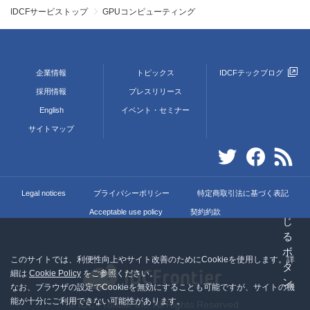
IDCFサービストップ
GPUコンピューティング
企業情報
トピックス
IDCFテックブログ
採用情報
プレスリリース
English
イベント・セミナー
サイトマップ
Legal notices
プライバシーポリシー
特定商取引法に基づく表記
Acceptable use policy
契約約款
このサイトでは、利便性向上やサイト改善のためにCookieを使用します。詳
細は
Cookie Policy
をご参照ください。
なお、ブラウザの設定でCookieを無効にすることも可能ですが、サイトの機
能が十分にご利用できない可能性があります。
© IDC Frontier Inc. All Rights Reserved.