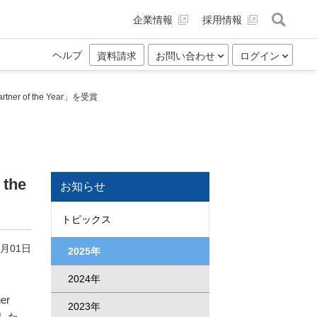
企業情報
採用情報
ヘルプ
資料請求
お問い合わせ
ログイン
tner of the Year」を受賞
the
お知らせ
トピックス
8月01日
2025年
2024年
er
2023年
しました。