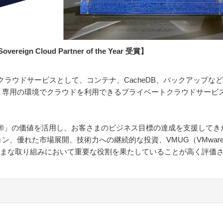
overeign Cloud Partner of the Year 受賞】
クラウドサービスとして、コンテナ、CacheDB、バックアップな
ま専用の環境でクラウドを利用できるプライベートクラウドサービ
ndation®」の価値を活用し、お客さまのビジネス目標の達成を支援して
、優れた市場展開、技術力への継続的な投資、VMUG（VMware U
まざまな取り組みにおいて重要な役割を果たしていることが高く評価