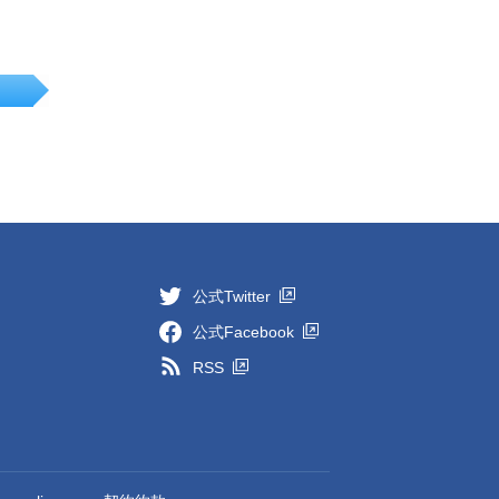
公式Twitter
公式Facebook
RSS