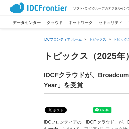
ソフトバンクグループのデジタルイン
データセンター
クラウド
ネットワーク
セキュリティ
IDCフロンティア ホーム
>
トピックス
>
トピックス
トピックス（2025年
IDCFクラウドが、Broadcomの「20
Year」を受賞
IDCフロンティアの「IDCF クラウド」が、Broadcomの
Awards」において、アジアパシフィック地域の「2024