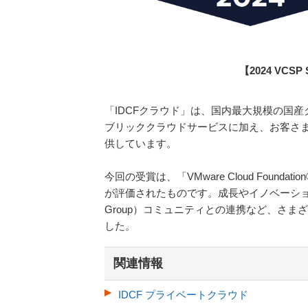
【2024 VCSP S
「IDCFクラウド」は、国内最大規模の国産
ブリッククラウドサービスに加え、お客さ
供しています。
今回の受賞は、「VMware Cloud Fou
が評価されたものです。成長やイノベーション
Group）コミュニティとの連携など、さ
した。
関連情報
IDCF プライベートクラウド