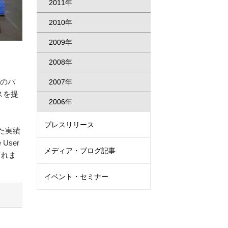
2011年
2010年
2009年
2008年
どのパ
2007年
スを提
2006年
プレスリリース
きた実績
ser
メディア・ブログ記事
されま
イベント・セミナー