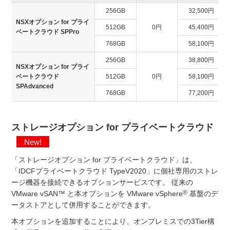
256GB
32,500円
NSXオプション for プライ
512GB
0円
45,400円
ベートクラウド SPPro
768GB
58,100円
256GB
38,800円
NSXオプション for プライ
ベートクラウド
512GB
0円
58,100円
SPAdvanced
768GB
77,200円
ストレージオプション for プライベートクラウド
New!
「ストレージオプション for プライベートクラウド」は、
「IDCFプライベートクラウド TypeV2020」に個社専用のストレ
ージ機器を接続できるオプションサービスです。 従来の
®
VMware vSAN™ と本オプションを VMware vSphere
基盤のデ
ータストアとして併用することができます。
本オプションを追加することにより、オンプレミスでの3Tier構