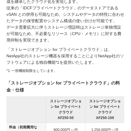
成を継承したクラウド化を実現します。
従来の「IDCFプライベートクラウド」のデータストアである
vSAN との併用も可能なため、システムやデータの特性に合わせ
たデータの保管配置やシステム構成の使い分けが可能です。
データ需要拡大に伴うストレージ増設時はストレージ単独増設
が可能なため、不必要なリソース（CPU・メモリ）に対する費
用抑制を実現できます。
「ストレージオプション for プライベートクラウド」は、
NetApp社のストレージ機器を採用することによりNetApp社のソ
フトウェアによる独自機能*1を提供いたします。
*1: 一部機能制限をしています。
「ストレージオプション for プライベートクラウド」の料
金・仕様
ストレージオプショ
ストレージオプショ
ン for プライベート
ン for プライベート
クラウド
クラウド
AF250‐50
AF250‐100
料金（初期費用な
900,000円～/月
1,250,000円～/月