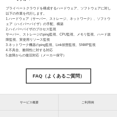
プライベートクラウドを構成するハードウェア、ソフトウェアに対し
以下の作業を代行します。
1.ハードウェア（サーバー、ストレージ、ネットワーク）、ソフトウ
ェア（ハイパーバイザ）の手配、構築
2.ハイパーバイザのプロセス監視
サーバー、ストレージのping監視、CPU監視、メモリ監視、ハード故
障監視、実使用リソース監視
3.ネットワーク機器のping監視、Link状態監視、SNMP監視
4.不具合、脆弱性に対する対応
5.故障からの復旧対応（メーカー保守）
FAQ（よくあるご質問）
サービス概要
ご利用例