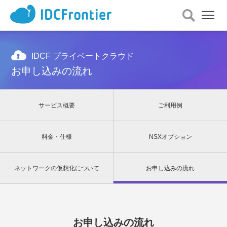
メ
ニ
ュ
ー
を
IDCF プライベートクラウド
開
お申し込みの流れ
く
サービス概要
ご利用例
料金・仕様
NSXオプション
ネットワークの仮想化について
お申し込みの流れ
お申し込みの流れ