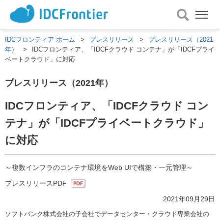
メ
ニ
ュ
IDCフロンティア ホーム
>
プレスリリース
>
プレスリリース（2021
ー
年）
>
IDCフロンティア、「IDCFクラウド コンテナ」が「IDCFプライ
を
ベートクラウド」に対応
開
く
プレスリリース（2021年）
IDCフロンティア、「IDCFクラウド コン
テナ」が「IDCFプライベートクラウド」
に対応
～複数インフラのコンテナ環境をWeb UIで構築・一元管理～
プレスリリースPDF
2021年09月29日
ソフトバンク株式会社の子会社でデータセンター・クラウド専業会社の