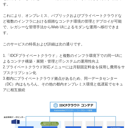
す。
これにより、オンプレミス、パブリックおよびプライベートクラウドな
ど複数のインフラにおける煩雑なコンテナ環境の管理とデプロイが可能
で、レガシーな管理手法からWeb UIによるモダンな運用へ移行できま
す。
このサービスの特長および詳細は次の通りです。
1.「IDCFプライベートクラウド」と複数のインフラ環境下での同一UIに
よるコンテナ構築・展開・管理とITシステムの運用性向上
2.プライベートクラウド対応メニューには月額固定料金を採用し費用をサ
ブスクリプション化
3.都内にプライベートクラウド拠点があるため、同一データセンター
（DC）内はもちろん、その他の都内オンプレミス環境と低遅延でセキュ
アに相互接続