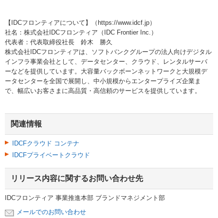
【IDCフロンティアについて】（https://www.idcf.jp）
社名：株式会社IDCフロンティア（IDC Frontier Inc.）
代表者：代表取締役社長 鈴木 勝久
株式会社IDCフロンティアは、ソフトバンクグループの法人向けデジタル
インフラ事業会社として、データセンター、クラウド、レンタルサーバ
ーなどを提供しています。大容量バックボーンネットワークと大規模デ
ータセンターを全国で展開し、中小規模からエンタープライズ企業ま
で、幅広いお客さまに高品質・高信頼のサービスを提供しています。
関連情報
IDCFクラウド コンテナ
IDCFプライベートクラウド
リリース内容に関するお問い合わせ先
IDCフロンティア 事業推進本部 ブランドマネジメント部
メールでのお問い合わせ