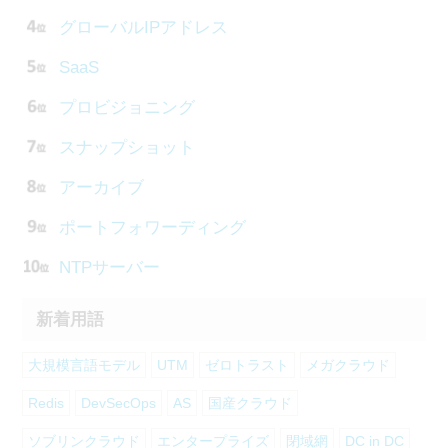
グローバルIPアドレス
SaaS
プロビジョニング
スナップショット
アーカイブ
ポートフォワーディング
NTPサーバー
新着用語
大規模言語モデル
UTM
ゼロトラスト
メガクラウド
Redis
DevSecOps
AS
国産クラウド
ソブリンクラウド
エンタープライズ
閉域網
DC in DC