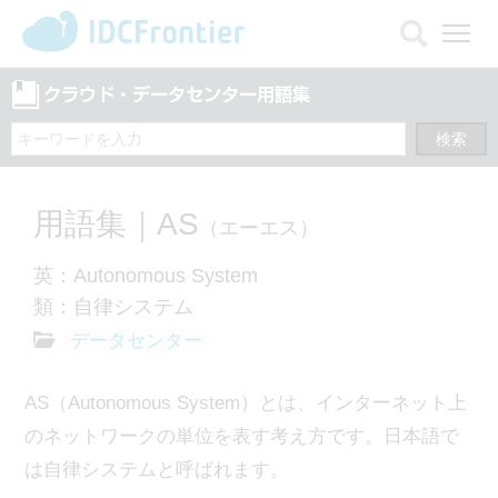
メ
ニ
ュ
ー
を
開
く
用語集｜AS
（エーエス）
英：Autonomous System
類：自律システム
データセンター
AS（Autonomous System）とは、インターネット上
のネットワークの単位を表す考え方です。日本語で
は自律システムと呼ばれます。