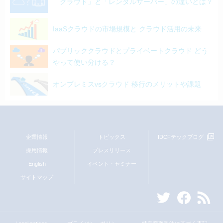
「クラウド」と「レンタルサーバー」の違いとは？
IaaSクラウドの市場規模と クラウド活用の未来
パブリッククラウドとプライベートクラウド どう
やって使い分ける？
オンプレミスvsクラウド 移行のメリットや課題
企業情報
トピックス
IDCFテックブログ
採用情報
プレスリリース
English
イベント・セミナー
サイトマップ