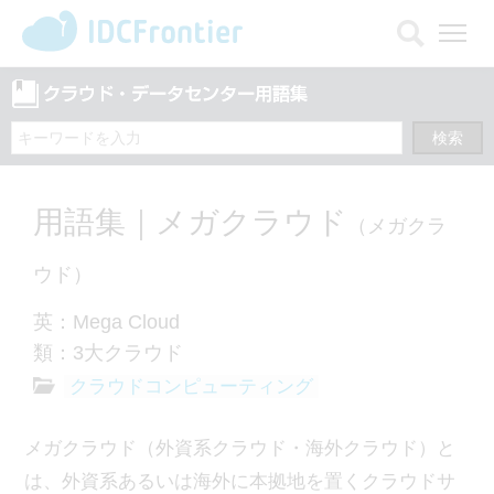
メ
ニ
ュ
ー
を
開
く
用語集｜メガクラウド
（メガクラ
ウド）
英：Mega Cloud
類：3大クラウド
クラウドコンピューティング
メガクラウド（外資系クラウド・海外クラウド）と
は、外資系あるいは海外に本拠地を置くクラウドサ