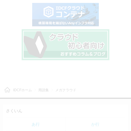
IDCFホーム
用語集
メガクラウド
さくいん
あ行
か行