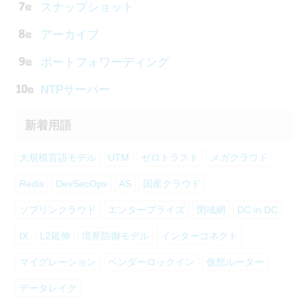
スナップショット
アーカイブ
ポートフォワーディング
NTPサーバー
新着用語
大規模言語モデル
UTM
ゼロトラスト
メガクラウド
Redis
DevSecOps
AS
国産クラウド
ソブリンクラウド
エンタープライズ
閉域網
DC in DC
IX
L2延伸
境界防御モデル
インターコネクト
マイグレーション
ベンダーロックイン
仮想ルーター
データレイク