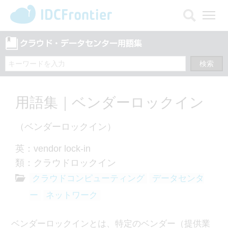
メ
ニ
ュ
ー
を
開
く
用語集｜ベンダーロックイン
（ベンダーロックイン）
英：vendor lock-in
類：クラウドロックイン
クラウドコンピューティング
データセンタ
ー
ネットワーク
ベンダーロックインとは、特定のベンダー（提供業