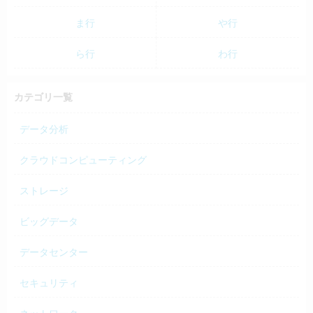
ま行
や行
ら行
わ行
カテゴリ一覧
データ分析
クラウドコンピューティング
ストレージ
ビッグデータ
データセンター
セキュリティ