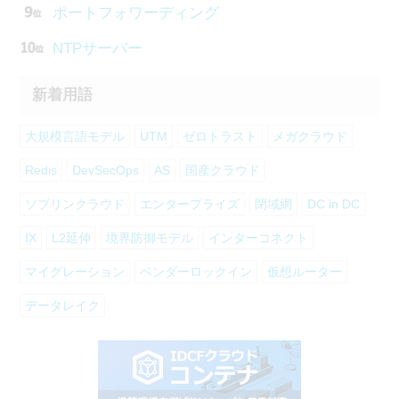
ポートフォワーディング
NTPサーバー
新着用語
大規模言語モデル
UTM
ゼロトラスト
メガクラウド
Redis
DevSecOps
AS
国産クラウド
ソブリンクラウド
エンタープライズ
閉域網
DC in DC
IX
L2延伸
境界防御モデル
インターコネクト
マイグレーション
ベンダーロックイン
仮想ルーター
データレイク