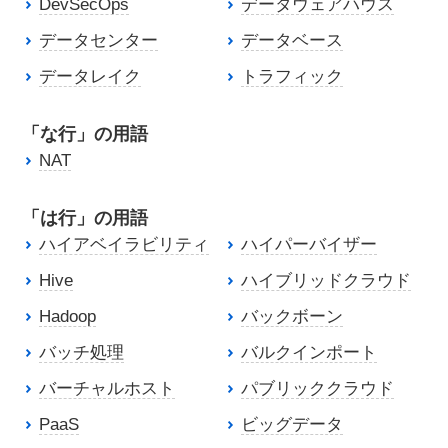
DevSecOps
データウェアハウス
データセンター
データベース
データレイク
トラフィック
「な行」の用語
NAT
「は行」の用語
ハイアベイラビリティ
ハイパーバイザー
Hive
ハイブリッドクラウド
Hadoop
バックボーン
バッチ処理
バルクインポート
バーチャルホスト
パブリッククラウド
PaaS
ビッグデータ