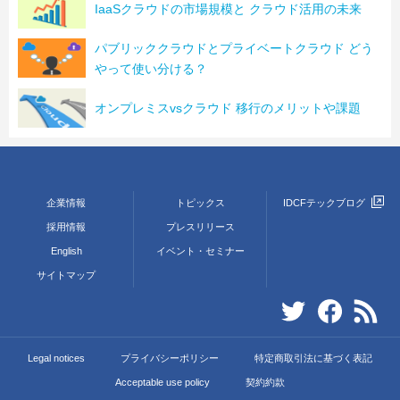
IaaSクラウドの市場規模と クラウド活用の未来
パブリッククラウドとプライベートクラウド どう
やって使い分ける？
オンプレミスvsクラウド 移行のメリットや課題
企業情報
トピックス
IDCFテックブログ
採用情報
プレスリリース
English
イベント・セミナー
サイトマップ
Legal notices
プライバシーポリシー
特定商取引法に基づく表記
Acceptable use policy
契約約款