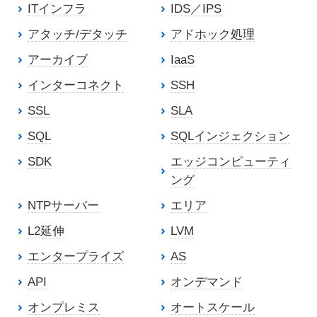
ITインフラ
IDS／IPS
アタッチ/デタッチ
アドホック処理
アーカイブ
IaaS
インターコネクト
SSH
SSL
SLA
SQL
SQLインジェクション
SDK
エッジコンピューティ
ング
NTPサーバー
エリア
L2延伸
LVM
エンタープライズ
AS
API
オンデマンド
オンプレミス
オートスケール