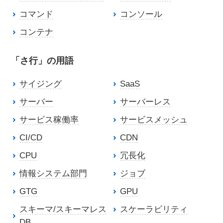
コマンド
コンソール
コンテナ
「さ行」の用語
サイジング
SaaS
サーバー
サーバーレス
サービス稼働率
サービスメッシュ
CI/CD
CDN
CPU
冗長化
情報システム部門
ジョブ
GTG
GPU
スキーマ/スキーマレス
スケーラビリティ
DB