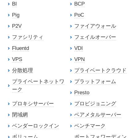
BI
BCP
Pig
PoC
P2V
ファイアウォール
ファシリティ
フェイルオーバー
Fluentd
VDI
VPS
VPN
分散処理
プライベートクラウド
プライベートネットワ
プラットフォーム
ーク
Presto
プロキシサーバー
プロビジョニング
閉域網
ベアメタルサーバー
ベンダーロックイン
ベンチマーク
ボリューム
ポートフォワーディン