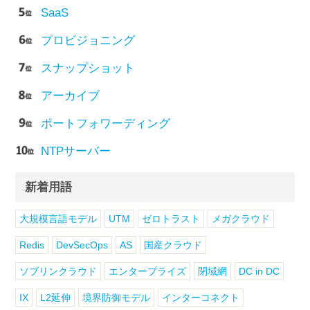
SaaS
プロビジョニング
スナップショット
アーカイブ
ポートフォワーディング
NTPサーバー
新着用語
大規模言語モデル
UTM
ゼロトラスト
メガクラウド
Redis
DevSecOps
AS
国産クラウド
ソブリンクラウド
エンタープライズ
閉域網
DC in DC
IX
L2延伸
境界防御モデル
インターコネクト