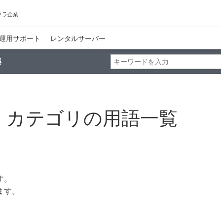
フラ企業
運用サポート
レンタルサーバー
」カテゴリの用語一覧
す。
ます。