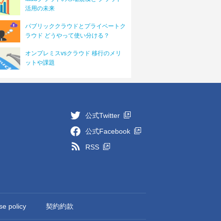
活用の未来
パブリッククラウドとプライベートク
ラウド どうやって使い分ける？
オンプレミスvsクラウド 移行のメリ
ットや課題
公式Twitter
公式Facebook
RSS
se policy
契約約款