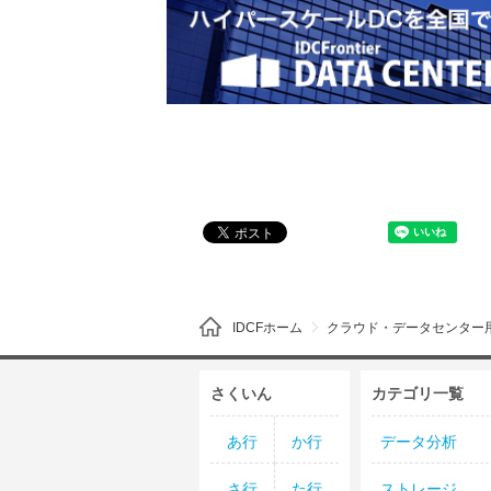
IDCFホーム
クラウド・データセンター
さくいん
カテゴリ一覧
あ行
か行
データ分析
さ行
た行
ストレージ