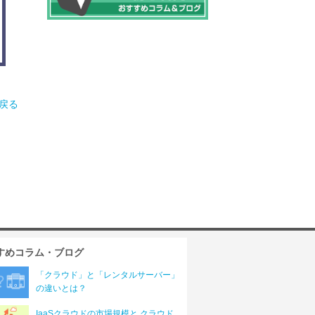
へ戻る
すめコラム・ブログ
「クラウド」と「レンタルサーバー」
の違いとは？
IaaSクラウドの市場規模と クラウド