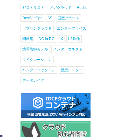
ゼロトラスト
メガクラウド
Redis
DevSecOps
AS
国産クラウド
ソブリンクラウド
エンタープライズ
閉域網
DC in DC
IX
L2延伸
境界防御モデル
インターコネクト
マイグレーション
ベンダーロックイン
仮想ルーター
データレイク