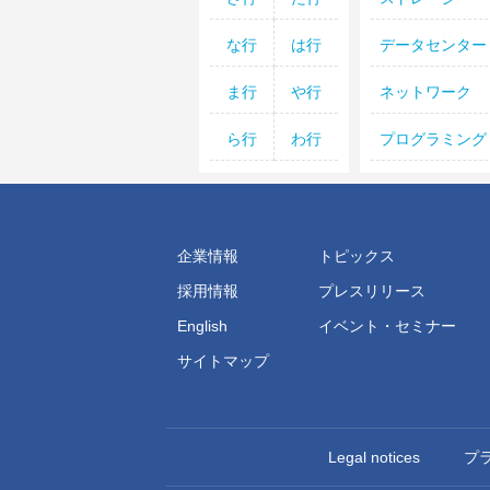
な行
は行
データセンター
ま行
や行
ネットワーク
ら行
わ行
プログラミング
企業情報
トピックス
採用情報
プレスリリース
English
イベント・セミナー
サイトマップ
Legal notices
プ