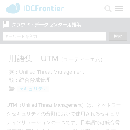
メ
ニ
ュ
ー
を
開
く
用語集｜UTM
（ユーティーエム）
英：Unified Threat Management
類：統合脅威管理
セキュリティ
UTM（Unified Threat Management）は、ネットワー
クセキュリティの分野において使用されるセキュリ
ティソリューションの一つです。日本語では統合脅