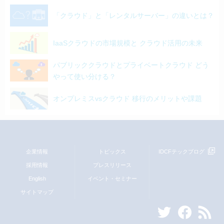
「クラウド」と「レンタルサーバー」の違いとは？
IaaSクラウドの市場規模と クラウド活用の未来
パブリッククラウドとプライベートクラウド どう
やって使い分ける？
オンプレミスvsクラウド 移行のメリットや課題
企業情報
トピックス
IDCFテックブログ
採用情報
プレスリリース
English
イベント・セミナー
サイトマップ