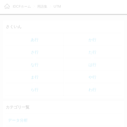
IDCFホーム
用語集
UTM
さくいん
あ行
か行
さ行
た行
な行
は行
ま行
や行
ら行
わ行
カテゴリ一覧
データ分析