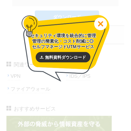
セキュリティ環境を統合的に管理
管理の簡素化・コスト削減に◎
セルフマネージドUTMサービス
無料資料ダウンロード
関連ワード
VPN
IDS／IPS
ファイアウォール
おすすめサービス